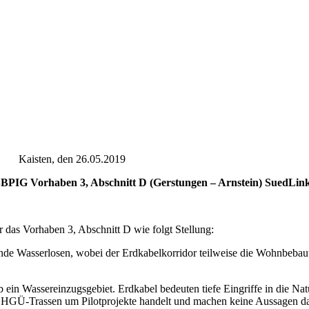
 Kaisten, den 26.05.2019
PIG Vorhaben 3, Abschnitt D (Gerstungen – Arnstein) SuedLin
 das Vorhaben 3, Abschnitt D wie folgt Stellung:
einde Wasserlosen, wobei der Erdkabelkorridor teilweise die Wohnbeba
b ein Wassereinzugsgebiet. Erdkabel bedeuten tiefe Eingriffe in die Natu
en HGÜ-Trassen um Pilotprojekte handelt und machen keine Aussagen da