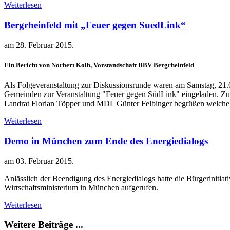
Weiterlesen
Bergrheinfeld mit „Feuer gegen SuedLink“
am
28. Februar 2015
.
Ein Bericht von Norbert Kolb, Vorstandschaft BBV Bergrheinfeld
Als Folgeveranstaltung zur Diskussionsrunde waren am Samstag, 21.0
Gemeinden zur Veranstaltung "Feuer gegen SüdLink" eingeladen. Zur
Landrat Florian Töpper und MDL Günter Felbinger begrüßen welche, 
Weiterlesen
Demo in München zum Ende des Energiedialogs
am
03. Februar 2015
.
Anlässlich der Beendigung des Energiedialogs hatte die Bürgerinitiat
Wirtschaftsministerium in München aufgerufen.
Weiterlesen
Weitere Beiträge ...