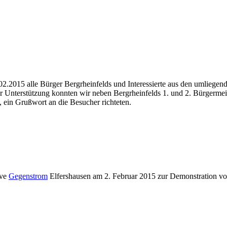
2.2015 alle Bürger Bergrheinfelds und Interessierte aus den umliegen
 Unterstützung konnten wir neben Bergrheinfelds 1. und 2. Bürgermeis
ein Grußwort an die Besucher richteten.
ive
Gegenstrom
Elfershausen am 2. Februar 2015 zur Demonstration v