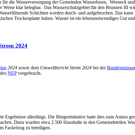
en für die Wasserversorgung der Gemeinden Wasserlosen, Werneck und 
r Weise klar belegbar. Das Wasserschutzgebiet für den Brunnen III wir
sserführende Schichten werden durch- und aufgebrochen. Das kann
ischen Trockenplatte haben. Wasser ist ein lebensnotwendiges Gut und 
Strom 2024
plan
2024
sowie dem
Umweltbericht Strom 2024
bei der
Bundesnetzage
 des
NEP
vorgebracht.
e Ergebnisse allerdings. Die Bürgerinitiative hatte dies zum Anlass 
chen. Dazu wurden etwa 2.500 Haushalte in den Gemeindeteilen Was
m Fackelzug zu beteiligen.