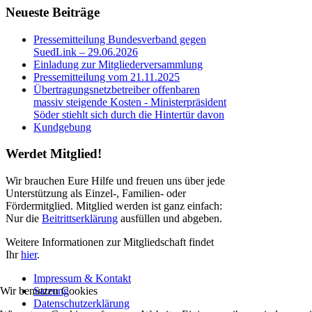
Neueste
Beiträge
Pressemitteilung Bundesverband gegen
SuedLink – 29.06.2026
Einladung zur Mitgliederversammlung
Pressemitteilung vom 21.11.2025
Übertragungsnetzbetreiber offenbaren
massiv steigende Kosten - Ministerpräsident
Söder stiehlt sich durch die Hintertür davon
Kundgebung
Werdet
Mitglied!
Wir brauchen Eure Hilfe und freuen uns über jede
Unterstützung als Einzel-, Familien- oder
Fördermitglied. Mitglied werden ist ganz einfach:
Nur die
Beitrittserklärung
ausfüllen und abgeben.
Weitere Informationen zur Mitgliedschaft findet
Ihr
hier
.
Impressum & Kontakt
Wir benutzen Cookies
Satzung
Datenschutzerklärung